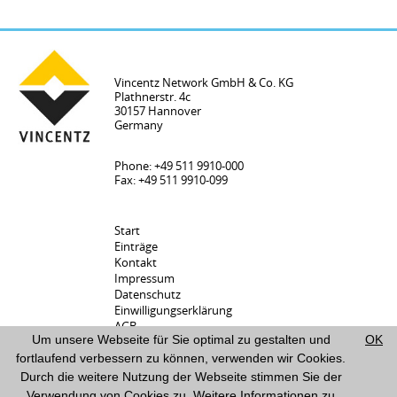
Vincentz Network GmbH & Co. KG
Plathnerstr. 4c
30157 Hannover
Germany
Phone: +49 511 9910-000
Fax: +49 511 9910-099
Start
Einträge
Kontakt
Impressum
Datenschutz
Einwilligungserklärung
AGB
Um unsere Webseite für Sie optimal zu gestalten und
OK
Lieferanten FAQs
Nutzer FAQs
fortlaufend verbessern zu können, verwenden wir Cookies.
Durch die weitere Nutzung der Webseite stimmen Sie der
Verwendung von Cookies zu. Weitere Informationen zu