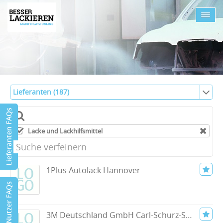
Lieferanten (187)
Lieferanten (187)
Lieferanten FAQs
Favoriten (0)
Lacke und Lackhilfsmittel
1Plus Autolack Hannover
Nutzer FAQs
3M Deutschland GmbH Carl-Schurz-Str. 1