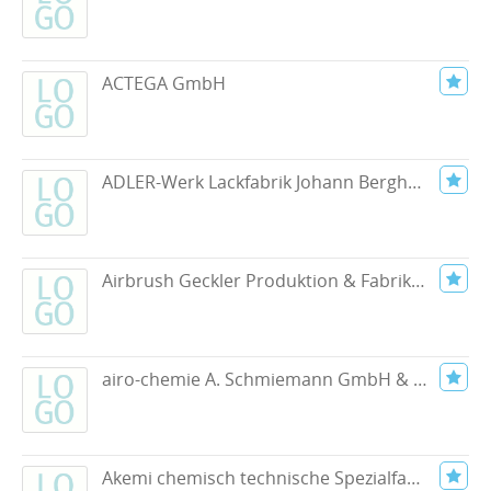
ACTEGA GmbH
ADLER-Werk Lackfabrik Johann Berghofer GmbH & Co. KG
Airbrush Geckler Produktion & Fabrikverkauf
airo-chemie A. Schmiemann GmbH & Co. KG
Akemi chemisch technische Spezialfabrik GmbH