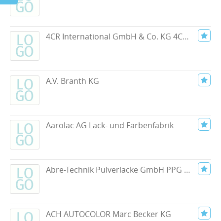
4CR International GmbH & Co. KG 4CR Car Refinish
A.V. Branth KG
Aarolac AG Lack- und Farbenfabrik
Abre-Technik Pulverlacke GmbH PPG Powder Coatings
ACH AUTOCOLOR Marc Becker KG